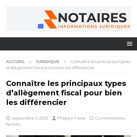
ACCUEIL
JURIDIQUE
Connaître les principaux types
d’allègement fiscal pour bien les différencier
Connaître les principaux types
d’allègement fiscal pour bien
les différencier
septembre 5, 2022
Philippe Favre
Commentaires
fermés