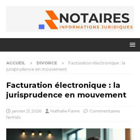
ACCUEIL
DIVORCE
Facturation électronique : la
jurisprudence en mouvement
Facturation électronique : la
jurisprudence en mouvement
janvier 21, 2026
Nathalie Favre
Commentaires
fermés