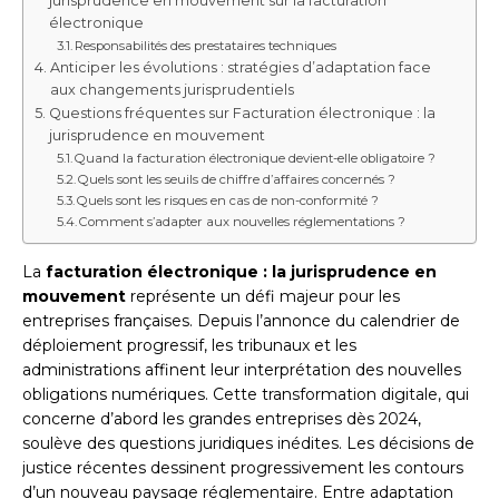
jurisprudence en mouvement sur la facturation
électronique
Responsabilités des prestataires techniques
Anticiper les évolutions : stratégies d’adaptation face
aux changements jurisprudentiels
Questions fréquentes sur Facturation électronique : la
jurisprudence en mouvement
Quand la facturation électronique devient-elle obligatoire ?
Quels sont les seuils de chiffre d’affaires concernés ?
Quels sont les risques en cas de non-conformité ?
Comment s’adapter aux nouvelles réglementations ?
La
facturation électronique : la jurisprudence en
mouvement
représente un défi majeur pour les
entreprises françaises. Depuis l’annonce du calendrier de
déploiement progressif, les tribunaux et les
administrations affinent leur interprétation des nouvelles
obligations numériques. Cette transformation digitale, qui
concerne d’abord les grandes entreprises dès 2024,
soulève des questions juridiques inédites. Les décisions de
justice récentes dessinent progressivement les contours
d’un nouveau paysage réglementaire. Entre adaptation