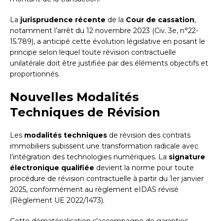
La
jurisprudence récente
de la
Cour de cassation
,
notamment l’arrêt du 12 novembre 2023 (Civ. 3e, n°22-
15.789), a anticipé cette évolution législative en posant le
principe selon lequel toute révision contractuelle
unilatérale doit être justifiée par des éléments objectifs et
proportionnés.
Nouvelles Modalités
Techniques de Révision
Les
modalités techniques
de révision des contrats
immobiliers subissent une transformation radicale avec
l’intégration des technologies numériques. La
signature
électronique qualifiée
devient la norme pour toute
procédure de révision contractuelle à partir du 1er janvier
2025, conformément au règlement eIDAS révisé
(Règlement UE 2022/1473).
Cette dématérialisation s’accompagne de garanties