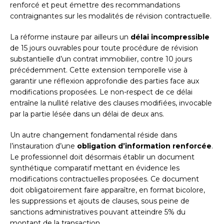
renforcé et peut émettre des recommandations
contraignantes sur les modalités de révision contractuelle.
La réforme instaure par ailleurs un
délai incompressible
de 15 jours ouvrables pour toute procédure de révision
substantielle d’un contrat immobilier, contre 10 jours
précédemment. Cette extension temporelle vise à
garantir une réflexion approfondie des parties face aux
modifications proposées. Le non-respect de ce délai
entraîne la nullité relative des clauses modifiées, invocable
par la partie lésée dans un délai de deux ans.
Un autre changement fondamental réside dans
l’instauration d’une
obligation d’information renforcée
.
Le professionnel doit désormais établir un document
synthétique comparatif mettant en évidence les
modifications contractuelles proposées. Ce document
doit obligatoirement faire apparaître, en format bicolore,
les suppressions et ajouts de clauses, sous peine de
sanctions administratives pouvant atteindre 5% du
montant de la transaction.