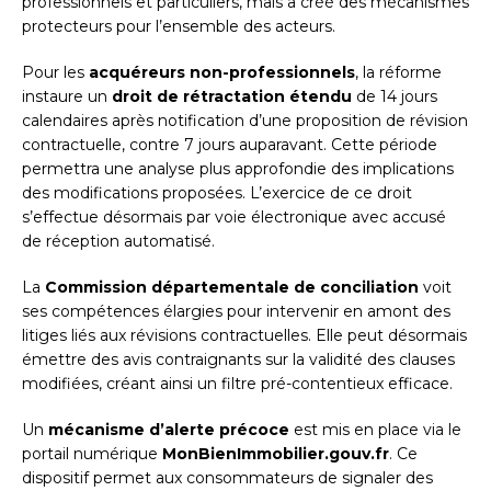
professionnels et particuliers, mais a créé des mécanismes
protecteurs pour l’ensemble des acteurs.
Pour les
acquéreurs non-professionnels
, la réforme
instaure un
droit de rétractation étendu
de 14 jours
calendaires après notification d’une proposition de révision
contractuelle, contre 7 jours auparavant. Cette période
permettra une analyse plus approfondie des implications
des modifications proposées. L’exercice de ce droit
s’effectue désormais par voie électronique avec accusé
de réception automatisé.
La
Commission départementale de conciliation
voit
ses compétences élargies pour intervenir en amont des
litiges liés aux révisions contractuelles. Elle peut désormais
émettre des avis contraignants sur la validité des clauses
modifiées, créant ainsi un filtre pré-contentieux efficace.
Un
mécanisme d’alerte précoce
est mis en place via le
portail numérique
MonBienImmobilier.gouv.fr
. Ce
dispositif permet aux consommateurs de signaler des