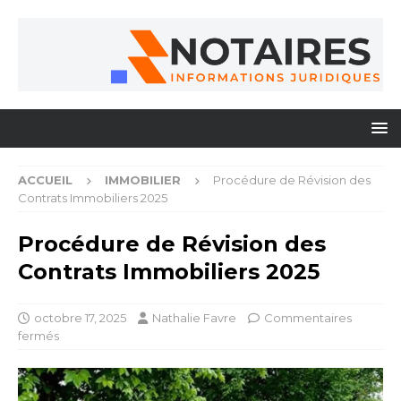
ACCUEIL
IMMOBILIER
Procédure de Révision des
Contrats Immobiliers 2025
Procédure de Révision des
Contrats Immobiliers 2025
octobre 17, 2025
Nathalie Favre
Commentaires
fermés