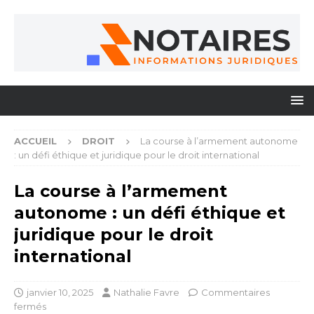
ACCUEIL
DROIT
La course à l’armement autonome
: un défi éthique et juridique pour le droit international
La course à l’armement
autonome : un défi éthique et
juridique pour le droit
international
janvier 10, 2025
Nathalie Favre
Commentaires
fermés