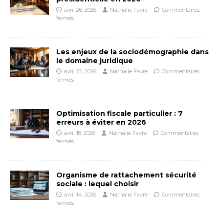
avril 26, 2026
Nathalie Favre
Commentaires
fermés
Les enjeux de la sociodémographie dans
le domaine juridique
avril 22, 2026
Nathalie Favre
Commentaires
fermés
Optimisation fiscale particulier : 7
erreurs à éviter en 2026
avril 18, 2026
Nathalie Favre
Commentaires
fermés
Organisme de rattachement sécurité
sociale : lequel choisir
avril 14, 2026
Nathalie Favre
Commentaires
fermés