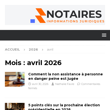
ACCUEIL
2026
avril
Mois :
avril 2026
Comment la non assistance à personne
en danger peine est jugée
avril 30, 2026
Nathalie Favre
Commentaires
fermés
5 points clés sur la prochaine élection
présidentielle en 2026