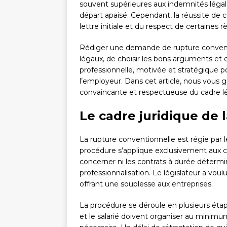
souvent supérieures aux indemnités légale
départ apaisé. Cependant, la réussite de
lettre initiale et du respect de certaines 
Rédiger une demande de rupture conventio
légaux, de choisir les bons arguments et d’
professionnelle, motivée et stratégique p
l’employeur. Dans cet article, nous vous
convaincante et respectueuse du cadre lé
Le cadre juridique de 
La rupture conventionnelle est régie par le
procédure s’applique exclusivement aux c
concerner ni les contrats à durée détermin
professionnalisation. Le législateur a voul
offrant une souplesse aux entreprises.
La procédure se déroule en plusieurs étape
et le salarié doivent organiser au minimum