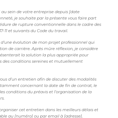
] au sein de votre entreprise depuis [date
nneté, je souhaite par la présente vous faire part
dure de rupture conventionnelle dans le cadre des
37-11 et suivants du Code du travail.
re d’une évolution de mon projet professionnel qui
on de carrière. Après mûre réflexion, je considère
senterait la solution la plus appropriée pour
ns des conditions sereines et mutuellement
ous d’un entretien afin de discuter des modalités
otamment concernant la date de fin de contrat, le
es conditions du préavis et l’organisation de la
rs.
organiser cet entretien dans les meilleurs délais et
gnable au [numéro] ou par email à [adresse].