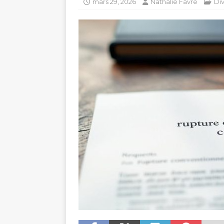
mars 29, 2026
Nathalie Favre
Di