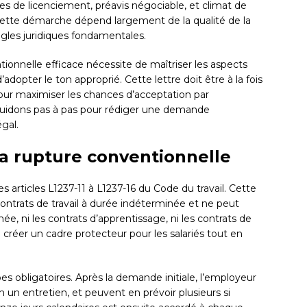
s de licenciement, préavis négociable, et climat de
 cette démarche dépend largement de la qualité de la
règles juridiques fondamentales.
nnelle efficace nécessite de maîtriser les aspects
adopter le ton approprié. Cette lettre doit être à la fois
our maximiser les chances d’acceptation par
 guidons pas à pas pour rédiger une demande
gal.
la rupture conventionnelle
s articles L1237-11 à L1237-16 du Code du travail. Cette
ontrats de travail à durée indéterminée et ne peut
ée, ni les contrats d’apprentissage, ni les contrats de
u créer un cadre protecteur pour les salariés tout en
s obligatoires. Après la demande initiale, l’employeur
 un entretien, et peuvent en prévoir plusieurs si