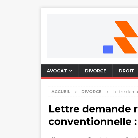
AVOCAT
DIVORCE
DROIT
ACCUEIL
DIVORCE
Lettre deman
Lettre demande 
conventionnelle :