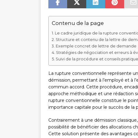
Contenu de la page
Le cadre juridique de la rupture conventi
Structure et contenu de la lettre de de
Exemple concret de lettre de demande
Stratégies de négociation et erreurs à év
Suivi de la procédure et conseils pratiqu
La rupture conventionnelle représente une
démission, permettant à l’employé et à l’
commun accord. Cette procédure, encadré
approche méthodique et une rédaction so
rupture conventionnelle constitue le poi
importance capitale pour le succès de la 
Contrairement à une démission classique, 
possibilité de bénéficier des allocations
Cette solution présente des avantages co