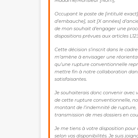
Madame/Monsieur [Nom],
Occupant le poste de [intitulé exact
d’embauche], soit [X années] d’ancie
de mon souhait d’engager une procé
dispositions prévues aux articles L12
Cette décision s’inscrit dans le cad
m’amène à envisager une réorientati
qu’une rupture conventionnelle repré
mettre fin à notre collaboration da
satisfaisantes.
Je souhaiterais donc convenir avec v
de cette rupture conventionnelle, n
montant de l’indemnité de rupture, l
transmission de mes dossiers en cou
Je me tiens à votre disposition pour 
selon vos disponibilités. Je suis joi