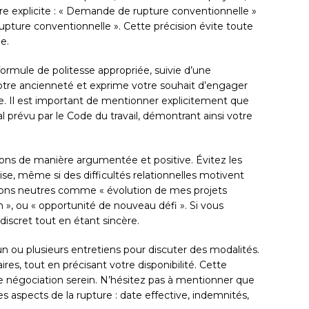
être explicite : « Demande de rupture conventionnelle »
pture conventionnelle ». Cette précision évite toute
e.
ormule de politesse appropriée, suivie d’une
 votre ancienneté et exprime votre souhait d’engager
. Il est important de mentionner explicitement que
l prévu par le Code du travail, démontrant ainsi votre
ions de manière argumentée et positive. Évitez les
rise, même si des difficultés relationnelles motivent
tions neutres comme « évolution de mes projets
n », ou « opportunité de nouveau défi ». Si vous
discret tout en étant sincère.
 ou plusieurs entretiens pour discuter des modalités.
ires, tout en précisant votre disponibilité. Cette
de négociation serein. N’hésitez pas à mentionner que
es aspects de la rupture : date effective, indemnités,