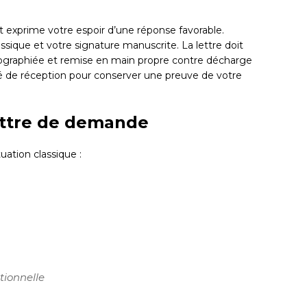
 exprime votre espoir d’une réponse favorable.
ssique et votre signature manuscrite. La lettre doit
ographiée et remise en main propre contre décharge
de réception pour conserver une preuve de votre
ettre de demande
uation classique :
tionnelle