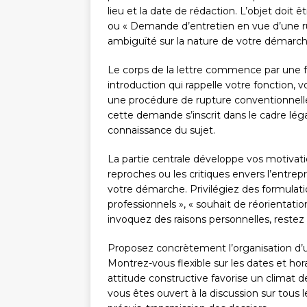
lieu et la date de rédaction. L’objet doit 
ou « Demande d’entretien en vue d’une ru
ambiguïté sur la nature de votre démarch
Le corps de la lettre commence par une f
introduction qui rappelle votre fonction,
une procédure de rupture conventionnelle
cette demande s’inscrit dans le cadre léga
connaissance du sujet.
La partie centrale développe vos motivat
reproches ou les critiques envers l’entrep
votre démarche. Privilégiez des formula
professionnels », « souhait de réorientatio
invoquez des raisons personnelles, restez 
Proposez concrètement l’organisation d’un
Montrez-vous flexible sur les dates et hora
attitude constructive favorise un climat 
vous êtes ouvert à la discussion sur tous l