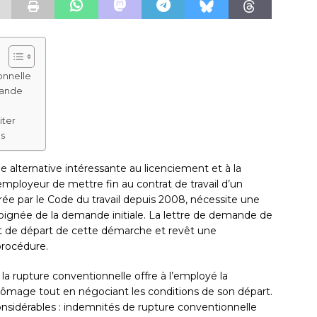
onnelle
mande
iter
es
 alternative intéressante au licenciement et à la
employeur de mettre fin au contrat de travail d’un
e par le Code du travail depuis 2008, nécessite une
ignée de la demande initiale. La lettre de demande de
nt de départ de cette démarche et revêt une
procédure.
la rupture conventionnelle offre à l’employé la
 chômage tout en négociant les conditions de son départ.
nsidérables : indemnités de rupture conventionnelle