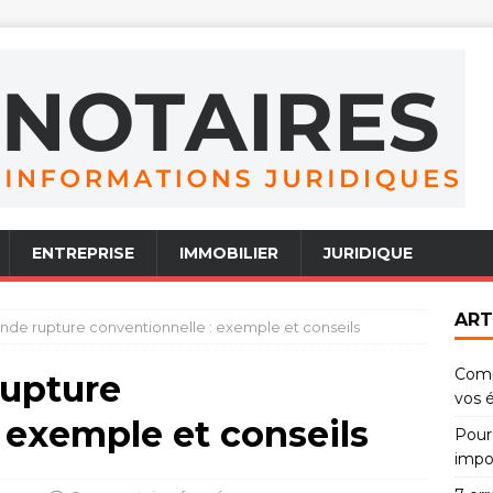
ENTREPRISE
IMMOBILIER
JURIDIQUE
ART
de rupture conventionnelle : exemple et conseils
Comp
rupture
vos 
 exemple et conseils
Pourq
impo