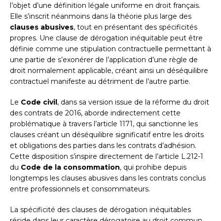
l’objet d’une définition légale uniforme en droit français.
Elle s’inscrit néanmoins dans la théorie plus large des
clauses abusives
, tout en présentant des spécificités
propres. Une clause de dérogation inéquitable peut être
définie comme une stipulation contractuelle permettant à
une partie de s’exonérer de l’application d’une règle de
droit normalement applicable, créant ainsi un déséquilibre
contractuel manifeste au détriment de l’autre partie.
Le
Code civil
, dans sa version issue de la réforme du droit
des contrats de 2016, aborde indirectement cette
problématique à travers l’article 1171, qui sanctionne les
clauses créant un déséquilibre significatif entre les droits
et obligations des parties dans les contrats d’adhésion.
Cette disposition s’inspire directement de l’article L.212-1
du
Code de la consommation
, qui prohibe depuis
longtemps les clauses abusives dans les contrats conclus
entre professionnels et consommateurs.
La spécificité des clauses de dérogation inéquitables
réside dans leur caractère dérogatoire au droit commun