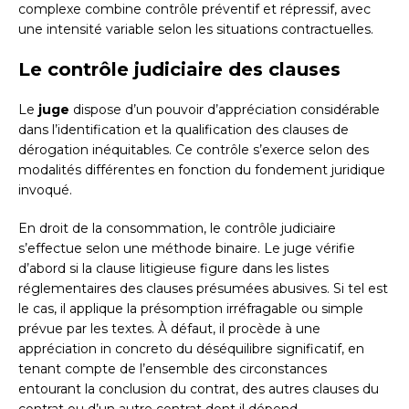
complexe combine contrôle préventif et répressif, avec
une intensité variable selon les situations contractuelles.
Le contrôle judiciaire des clauses
Le
juge
dispose d’un pouvoir d’appréciation considérable
dans l’identification et la qualification des clauses de
dérogation inéquitables. Ce contrôle s’exerce selon des
modalités différentes en fonction du fondement juridique
invoqué.
En droit de la consommation, le contrôle judiciaire
s’effectue selon une méthode binaire. Le juge vérifie
d’abord si la clause litigieuse figure dans les listes
réglementaires des clauses présumées abusives. Si tel est
le cas, il applique la présomption irréfragable ou simple
prévue par les textes. À défaut, il procède à une
appréciation in concreto du déséquilibre significatif, en
tenant compte de l’ensemble des circonstances
entourant la conclusion du contrat, des autres clauses du
contrat ou d’un autre contrat dont il dépend.