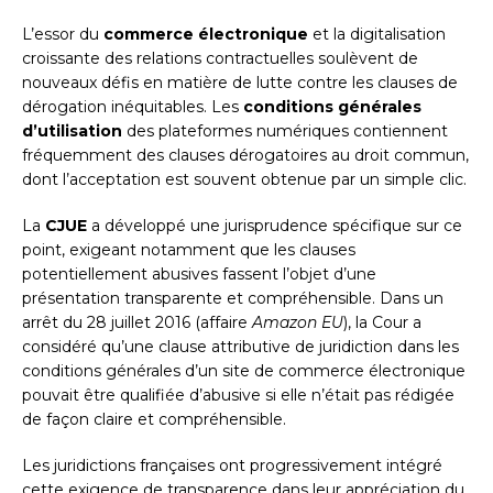
L’essor du
commerce électronique
et la digitalisation
croissante des relations contractuelles soulèvent de
nouveaux défis en matière de lutte contre les clauses de
dérogation inéquitables. Les
conditions générales
d’utilisation
des plateformes numériques contiennent
fréquemment des clauses dérogatoires au droit commun,
dont l’acceptation est souvent obtenue par un simple clic.
La
CJUE
a développé une jurisprudence spécifique sur ce
point, exigeant notamment que les clauses
potentiellement abusives fassent l’objet d’une
présentation transparente et compréhensible. Dans un
arrêt du 28 juillet 2016 (affaire
Amazon EU
), la Cour a
considéré qu’une clause attributive de juridiction dans les
conditions générales d’un site de commerce électronique
pouvait être qualifiée d’abusive si elle n’était pas rédigée
de façon claire et compréhensible.
Les juridictions françaises ont progressivement intégré
cette exigence de transparence dans leur appréciation du