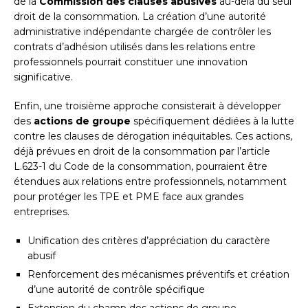
de la
Commission des clauses abusives
au-delà du seul
droit de la consommation. La création d’une autorité
administrative indépendante chargée de contrôler les
contrats d’adhésion utilisés dans les relations entre
professionnels pourrait constituer une innovation
significative.
Enfin, une troisième approche consisterait à développer
des
actions de groupe
spécifiquement dédiées à la lutte
contre les clauses de dérogation inéquitables. Ces actions,
déjà prévues en droit de la consommation par l’article
L.623-1 du Code de la consommation, pourraient être
étendues aux relations entre professionnels, notamment
pour protéger les TPE et PME face aux grandes
entreprises.
Unification des critères d’appréciation du caractère
abusif
Renforcement des mécanismes préventifs et création
d’une autorité de contrôle spécifique
Extension du champ des actions de groupe