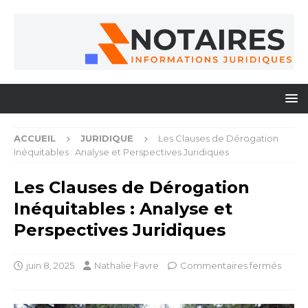
ACCUEIL
JURIDIQUE
Les Clauses de Dérogation
Inéquitables : Analyse et Perspectives Juridiques
Les Clauses de Dérogation
Inéquitables : Analyse et
Perspectives Juridiques
juin 8, 2025
Nathalie Favre
Commentaires fermés