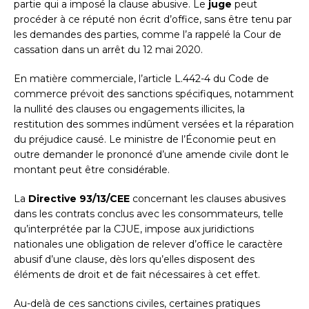
partie qui a imposé la clause abusive. Le
juge
peut
procéder à ce réputé non écrit d’office, sans être tenu par
les demandes des parties, comme l’a rappelé la Cour de
cassation dans un arrêt du 12 mai 2020.
En matière commerciale, l’article L.442-4 du Code de
commerce prévoit des sanctions spécifiques, notamment
la nullité des clauses ou engagements illicites, la
restitution des sommes indûment versées et la réparation
du préjudice causé. Le ministre de l’Économie peut en
outre demander le prononcé d’une amende civile dont le
montant peut être considérable.
La
Directive 93/13/CEE
concernant les clauses abusives
dans les contrats conclus avec les consommateurs, telle
qu’interprétée par la CJUE, impose aux juridictions
nationales une obligation de relever d’office le caractère
abusif d’une clause, dès lors qu’elles disposent des
éléments de droit et de fait nécessaires à cet effet.
Au-delà de ces sanctions civiles, certaines pratiques