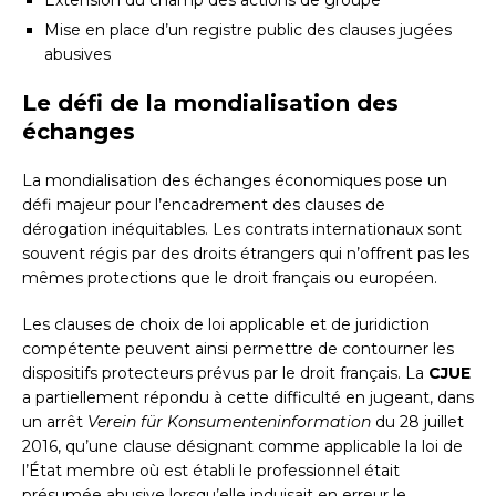
Mise en place d’un registre public des clauses jugées
abusives
Le défi de la mondialisation des
échanges
La mondialisation des échanges économiques pose un
défi majeur pour l’encadrement des clauses de
dérogation inéquitables. Les contrats internationaux sont
souvent régis par des droits étrangers qui n’offrent pas les
mêmes protections que le droit français ou européen.
Les clauses de choix de loi applicable et de juridiction
compétente peuvent ainsi permettre de contourner les
dispositifs protecteurs prévus par le droit français. La
CJUE
a partiellement répondu à cette difficulté en jugeant, dans
un arrêt
Verein für Konsumenteninformation
du 28 juillet
2016, qu’une clause désignant comme applicable la loi de
l’État membre où est établi le professionnel était
présumée abusive lorsqu’elle induisait en erreur le