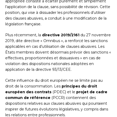
appropriée consiste à écarter purement et simplement
l’application de la clause, sans possibilité de révision. Cette
position, qui vise à dissuader les professionnels d’utiliser
des clauses abusives, a conduit à une modification de la
législation française.
Plus récemment, la
directive 2019/2161
du 27 novembre
2019, dite directive « Omnibus », a renforcé les sanctions
applicables en cas d’utilisation de clauses abusives. Les
États membres doivent désormais prévoir des sanctions «
effectives, proportionnées et dissuasives » en cas de
violation des dispositions nationales adoptées en
application de la directive 93/13/CEE.
Cette influence du droit européen ne se limite pas au
droit de la consommation. Les
principes du droit
européen des contrats
(PDEC) et le
projet de cadre
commun de référence
(PCCR) contiennent des
dispositions relatives aux clauses abusives qui pourraient
inspirer de futures évolutions législatives, y compris dans
les relations entre professionnels.