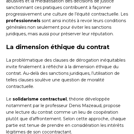
abusives et la médiatisation des décisions de justice
sanctionnant ces pratiques contribuent à façonner
progressivement une culture de l’équité contractuelle. Les
professionnels
sont ainsi incités à revoir leurs conditions
générales non seulement pour éviter les sanctions
juridiques, mais aussi pour préserver leur réputation.
La dimension éthique du contrat
La problématique des clauses de dérogation inéquitables
invite finalement à réfléchir à la dimension éthique du
contrat. Au-delà des sanctions juridiques, l’utilisation de
telles clauses soulève une question de moralité
contractuelle.
Le
solidarisme contractuel
, théorie développée
notamment par le professeur Denis Mazeaud, propose
une lecture du contrat comme un lieu de coopération
plutôt que d’affrontement. Selon cette approche, chaque
partie est tenue de prendre en considération les intérêts
légitimes de son cocontractant.