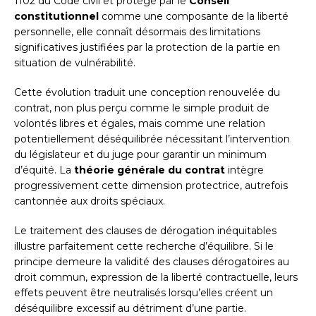
1102 du Code civil et protégé par le
Conseil
constitutionnel
comme une composante de la liberté
personnelle, elle connaît désormais des limitations
significatives justifiées par la protection de la partie en
situation de vulnérabilité.
Cette évolution traduit une conception renouvelée du
contrat, non plus perçu comme le simple produit de
volontés libres et égales, mais comme une relation
potentiellement déséquilibrée nécessitant l’intervention
du législateur et du juge pour garantir un minimum
d’équité. La
théorie générale du contrat
intègre
progressivement cette dimension protectrice, autrefois
cantonnée aux droits spéciaux.
Le traitement des clauses de dérogation inéquitables
illustre parfaitement cette recherche d’équilibre. Si le
principe demeure la validité des clauses dérogatoires au
droit commun, expression de la liberté contractuelle, leurs
effets peuvent être neutralisés lorsqu’elles créent un
déséquilibre excessif au détriment d’une partie.