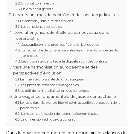
En droit commercial
En droit civil général
Les mécanismes de contrôle et de sanction judiciaires
Le contrôle judiciaire des clauses
Les sanctions applicables
L’évolution jurisprudentielle et les nouveaux défis
interprétatifs
L’assouplissement progressif de la jurisprudence
La recherche de cohérence entre les différents fondements
juridiques
Les nouveaux défis liés à la digitalisation des contrats
Vers une harmonisation européenne et des
perspectives d’évolution
L’influence croissante du droit européen
Les pistes de réforme envisageables
Le défi de la mondialisation des échanges
Une exigence fondamentale de justice contractuelle
Le juste équilibre entre liberté contractuelle et protection de la
partie faible
La responsabilisation des acteurs économiques
La dimension éthique du contrat
Dans le paysage contractuel contemporain, les clauses de