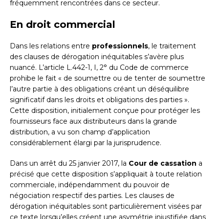
fréquemment rencontrées dans ce secteur.
En droit commercial
Dans les relations entre
professionnels
, le traitement
des clauses de dérogation inéquitables s’avère plus
nuancé. L’article L.442-1, I, 2° du Code de commerce
prohibe le fait « de soumettre ou de tenter de soumettre
l’autre partie à des obligations créant un déséquilibre
significatif dans les droits et obligations des parties ».
Cette disposition, initialement conçue pour protéger les
fournisseurs face aux distributeurs dans la grande
distribution, a vu son champ d’application
considérablement élargi par la jurisprudence.
Dans un arrêt du 25 janvier 2017, la
Cour de cassation
a
précisé que cette disposition s’appliquait à toute relation
commerciale, indépendamment du pouvoir de
négociation respectif des parties. Les clauses de
dérogation inéquitables sont particulièrement visées par
ce texte lorsqu’elles créent une asymétrie injustifiée dans