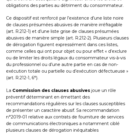
obligations des parties au détriment du consommateur.
Ce dispositif est renforcé par l’existence d’une liste noire
de clauses présumées abusives de manière irréfragable
(art. R.212-1) et d’une liste grise de clauses présumées
abusives de manière simple (art. R.212-2). Plusieurs clauses
de dérogation figurent expressément dans ces listes,
comme celles qui ont pour objet ou pour effet « d’exclure
ou de limiter les droits légaux du consommateur vis-à-vis
du professionnel ou d’une autre partie en cas de non-
exécution totale ou partielle ou d’exécution défectueuse »
(art. R.212-1, 6°).
La
Commission des clauses abusives
joue un rôle
préventif déterminant en émettant des
recommandations régulières sur les clauses susceptibles
de présenter un caractère abusif. Sa recommandation
n°2019-01 relative aux contrats de fourniture de services
de communications électroniques a notamment ciblé
plusieurs clauses de dérogation inéquitables