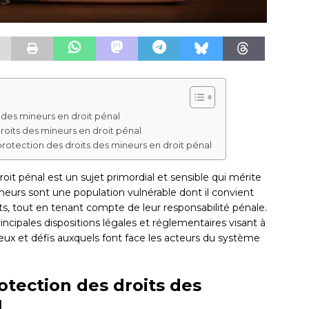
 des mineurs en droit pénal
droits des mineurs en droit pénal
protection des droits des mineurs en droit pénal
oit pénal est un sujet primordial et sensible qui mérite
mineurs sont une population vulnérable dont il convient
its, tout en tenant compte de leur responsabilité pénale.
rincipales dispositions légales et réglementaires visant à
njeux et défis auxquels font face les acteurs du système
rotection des droits des
l