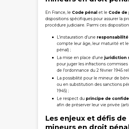
En France, le
Code pénal
et le
Code de 
dispositions spécifiques pour assurer la 
procédure judiciaire. Parmi ces dispositi
L’instauration d’une
responsabilit
compte leur âge, leur maturité et l
pénal) ;
La mise en place d’une
juridiction
pour juger les infractions commises
de l’ordonnance du 2 février 1945 rel
La possibilité pour le mineur de bén
ou en substitution des sanctions péna
1945) ;
Le respect du
principe de confide
afin de préserver leur vie privée (art
Les enjeux et défis de 
mineurs en droit péna