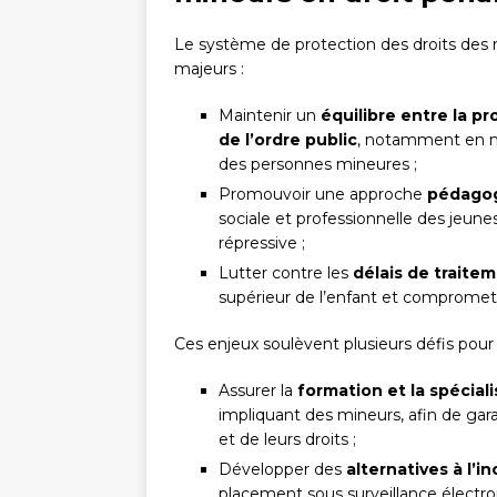
Le système de protection des droits des m
majeurs :
Maintenir un
équilibre entre la p
de l’ordre public
, notamment en m
des personnes mineures ;
Promouvoir une approche
pédagog
sociale et professionnelle des jeun
répressive ;
Lutter contre les
délais de traitem
supérieur de l’enfant et compromett
Ces enjeux soulèvent plusieurs défis pour 
Assurer la
formation et la spécial
impliquant des mineurs, afin de gar
et de leurs droits ;
Développer des
alternatives à l’i
placement sous surveillance électroni