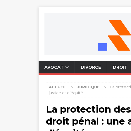
AVOCAT
DIVORCE
DROIT
ACCUEIL
JURIDIQUE
La protecti
justice et d’équité
La protection des
droit pénal : une 