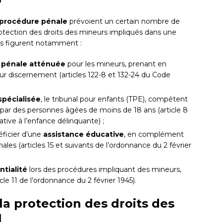
procédure pénale
prévoient un certain nombre de
protection des droits des mineurs impliqués dans une
ons figurent notamment :
é pénale atténuée
pour les mineurs, prenant en
eur discernement (articles 122-8 et 132-24 du Code
 spécialisée
, le tribunal pour enfants (TPE), compétent
 par des personnes âgées de moins de 18 ans (article 8
ative à l’enfance délinquante) ;
éficier d’une
assistance éducative
, en complément
les (articles 15 et suivants de l’ordonnance du 2 février
ntialité
lors des procédures impliquant des mineurs,
icle 11 de l’ordonnance du 2 février 1945).
la protection des droits des
l