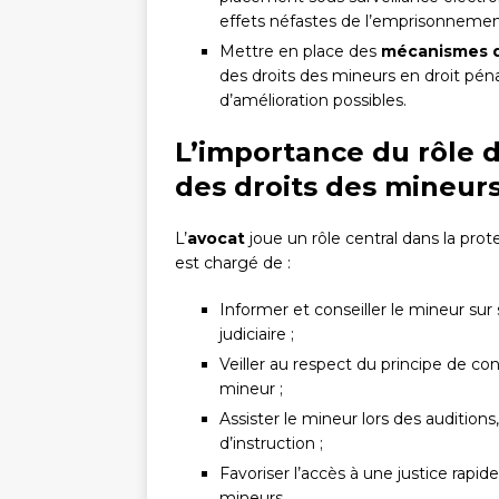
effets néfastes de l’emprisonnement
Mettre en place des
mécanismes de
des droits des mineurs en droit pénal,
d’amélioration possibles.
L’importance du rôle d
des droits des mineurs
L’
avocat
joue un rôle central dans la prote
est chargé de :
Informer et conseiller le mineur sur 
judiciaire ;
Veiller au respect du principe de conf
mineur ;
Assister le mineur lors des audition
d’instruction ;
Favoriser l’accès à une justice rapi
mineurs.