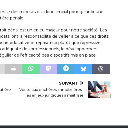
éfense des mineurs est donc crucial pour garantir une
tière pénale.
roit pénal est un enjeu majeur pour notre société. Les
cats, ont la responsabilité de veiller à ce que ces droits
oche éducative et réparatrice plutôt que répressive.
 adéquate des professionnels, le développement
régulier de l’efficacité des dispositifs mis en place.
SUIVANT
atière
Vente aux enchères immobilières :
les enjeux juridiques à maîtriser